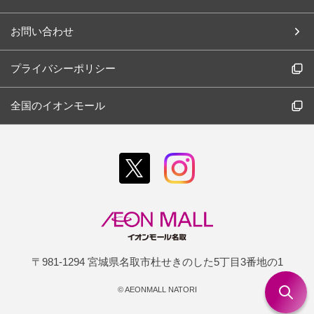
お問い合わせ
プライバシーポリシー
全国のイオンモール
〒981-1294 宮城県名取市杜せきのした5丁目3番地の1
©
AEONMALL NATORI