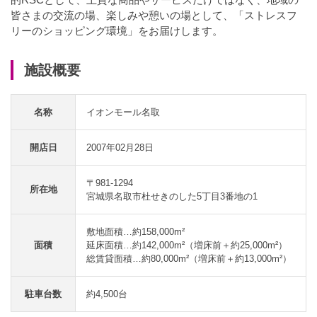
皆さまの交流の場、楽しみや憩いの場として、「ストレスフ
リーのショッピング環境」をお届けします。
施設概要
名称
イオンモール名取
開店日
2007年02月28日
〒981-1294
所在地
宮城県名取市杜せきのした5丁目3番地の1
敷地面積…約158,000m²
面積
延床面積…約142,000m²（増床前＋約25,000m²）
総賃貸面積…約80,000m²（増床前＋約13,000m²）
駐車台数
約4,500台